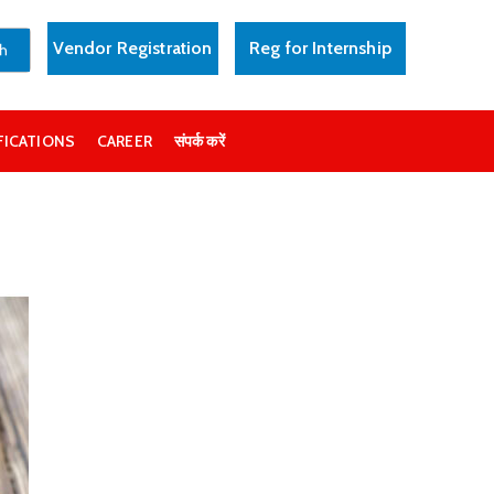
Vendor Registration
Reg for Internship
FICATIONS
CAREER
संपर्क करें