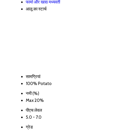
फार्मा और खाद्य मध्यवर्ती
आलू का स्टार्च
सामग्रियां
100% Potato
नमी (%)
Max 20%
पीएच लेवल
5.0 - 7.0
ग्रेड