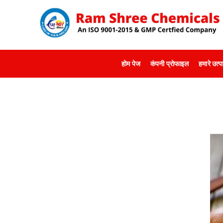
होम पेज
कंपनी प्रोफाइल
हमारे उत्प