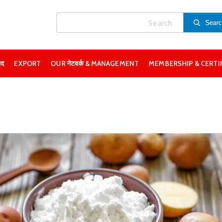
ाद
EXPORT
OUR नेटवर्क & MANAGEMENT
MEMBERSHIP & CERTI