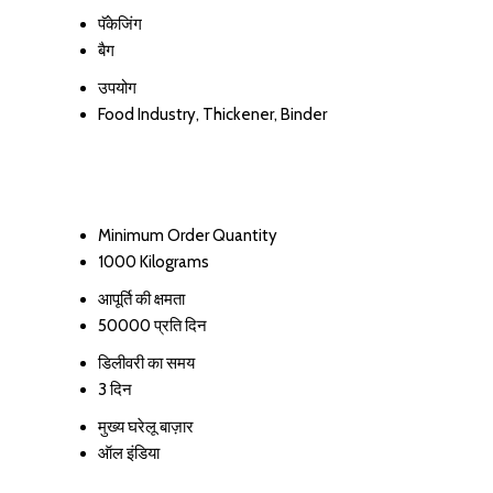
पॅकेजिंग
बैग
उपयोग
Food Industry, Thickener, Binder
Minimum Order Quantity
1000 Kilograms
आपूर्ति की क्षमता
50000 प्रति दिन
डिलीवरी का समय
3 दिन
मुख्य घरेलू बाज़ार
ऑल इंडिया